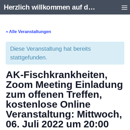
Herzlich willkommen auf der Internetseite des Aquarienvereins Scalare e.V. Schweinfurt
Zum Inhalt springen
« Alle Veranstaltungen
Diese Veranstaltung hat bereits
stattgefunden.
AK-Fischkrankheiten,
Zoom Meeting Einladung
zum offenen Treffen,
kostenlose Online
Veranstaltung: Mittwoch,
06. Juli 2022 um 20:00