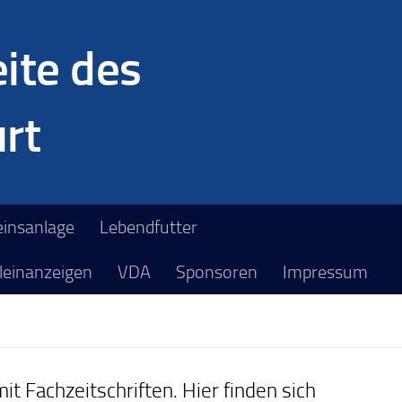
ite des
rt
einsanlage
Lebendfutter
leinanzeigen
VDA
Sponsoren
Impressum
it Fachzeitschriften. Hier finden sich