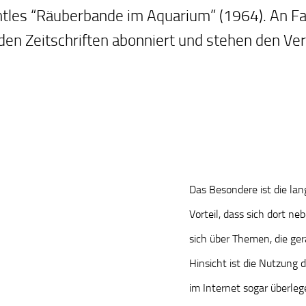
htles “Räuberbande im Aquarium” (1964). An F
nden Zeitschriften abonniert und stehen den Ve
Das Besondere ist die lang
Vorteil, dass sich dort n
sich über Themen, die gera
Hinsicht ist die Nutzung 
im Internet sogar überleg