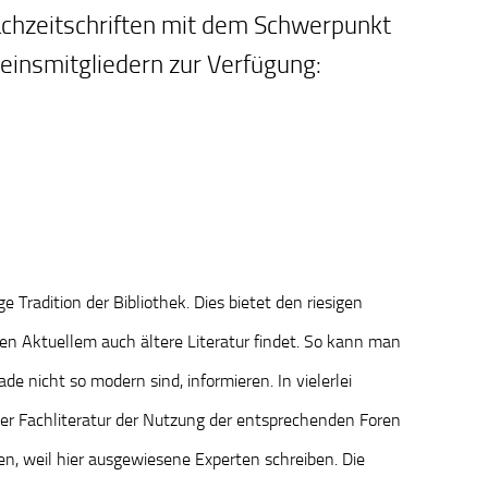
achzeitschriften mit dem Schwerpunkt
reinsmitgliedern zur Verfügung:
e Tradition der Bibliothek. Dies bietet den riesigen
eben Aktuellem auch ältere Literatur findet. So kann man
de nicht so modern sind, informieren. In vielerlei
der Fachliteratur der Nutzung der entsprechenden Foren
en, weil hier ausgewiesene Experten schreiben. Die