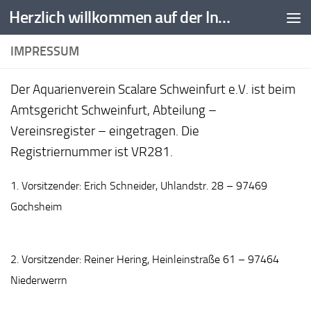
Herzlich willkommen auf der Internetseite des Aquarienvereins Scalare e.V. Schweinfurt
Zum Inhalt springen
IMPRESSUM
Der Aquarienverein Scalare Schweinfurt e.V. ist beim
Amtsgericht Schweinfurt, Abteilung –
Vereinsregister – eingetragen. Die
Registriernummer ist VR281.
1. Vorsitzender: Erich Schneider, Uhlandstr. 28 – 97469
Gochsheim
2. Vorsitzender: Reiner Hering, Heinleinstraße 61 – 97464
Niederwerrn