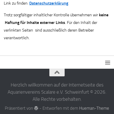
Link zu finden:
Datenschutzerklärung
Trotz sorgfältiger inhaltlicher Kontrolle übernehmen wir
keine
Haftung für Inhalte externer Links
. Für den Inhalt der
verlinkten Seiten sind ausschließlich deren Betreiber
verantwortlich.
Herzlich willkommen auf der Internetseite des
Aquarienvereins Scalare e.V. Schweinfurt © 2026.
Alle Rechte vorbehalten.
Präsentiert von
- Entworfen mit dem
Hueman-Theme