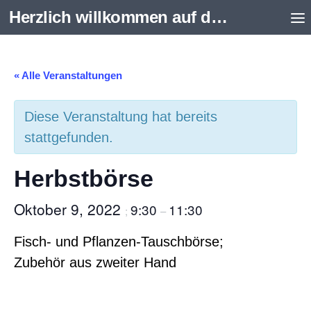
Herzlich willkommen auf der Internetseite des Aquarienvereins Scalare e.V. Schweinfurt
Zum Inhalt springen
« Alle Veranstaltungen
Diese Veranstaltung hat bereits
stattgefunden.
Herbstbörse
Oktober 9, 2022
9:30
11:30
;
–
Fisch- und Pflanzen-Tauschbörse;
Zubehör aus zweiter Hand