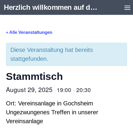
Herzlich willkommen auf der Internetseite des Aquarienvereins Scalare e.V. Schweinfurt
Zum Inhalt springen
« Alle Veranstaltungen
Diese Veranstaltung hat bereits
stattgefunden.
Stammtisch
August 29, 2025
19:00
20:30
;
–
Ort: Vereinsanlage in Gochsheim
Ungezwungenes Treffen in unserer
Vereinsanlage