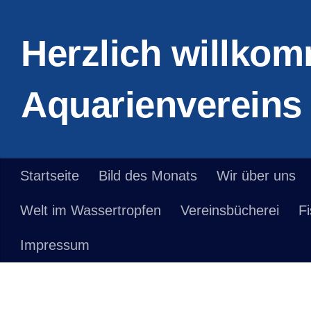
Zum Inhalt springen
Herzlich willkom
Aquarienvereins 
Startseite
Bild des Monats
Wir über uns
Welt im Wassertropfen
Vereinsbücherei
F
Impressum