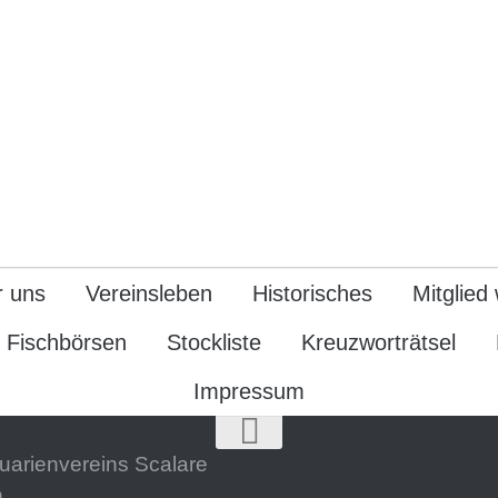
r uns
Vereinsleben
Historisches
Mitglied
Fischbörsen
Stockliste
Kreuzworträtsel
Impressum
quarienvereins Scalare
.