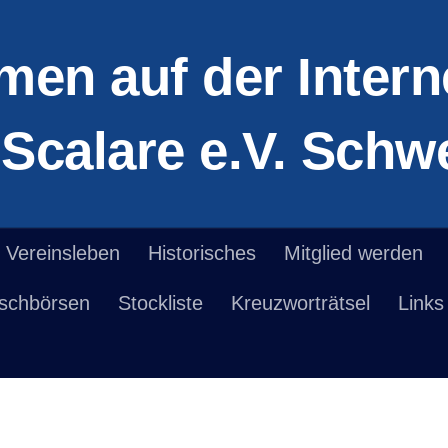
men auf der Intern
Scalare e.V. Schwe
Vereinsleben
Historisches
Mitglied werden
ischbörsen
Stockliste
Kreuzworträtsel
Links