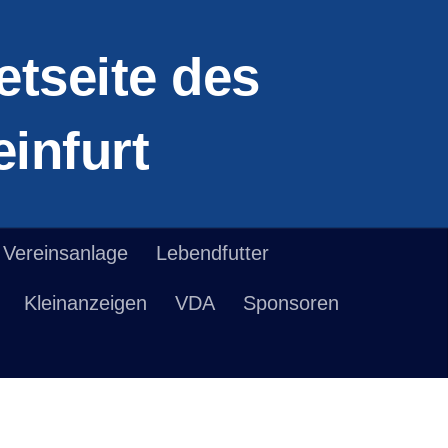
etseite des
infurt
Vereinsanlage
Lebendfutter
Kleinanzeigen
VDA
Sponsoren